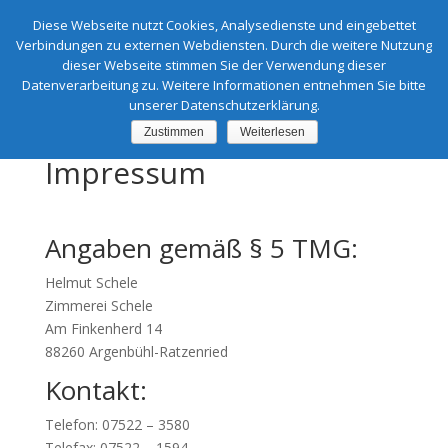
Diese Webseite nutzt Cookies, Analysedienste und eingebettet
Verbindungen zu externen Webdiensten. Durch die weitere Nutzung
dieser Webseite stimmen Sie der Verwendung dieser
Datenverarbeitung zu. Weitere Informationen entnehmen Sie bitte
unserer Datenschutzerklärung.
Zustimmen
Weiterlesen
Impressum
Angaben gemäß § 5 TMG:
Helmut Schele
Zimmerei Schele
Am Finkenherd 14
88260 Argenbühl-Ratzenried
Kontakt:
Telefon: 07522 – 3580
Telefax: 07522 – 1594